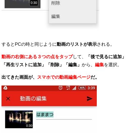
するとPCの時と同じように
動画のリストが表示
される。
動画の右側にある３つの点をタップ
して、
「後で見るに追加」
「再生リストに追加」「削除」「編集」
から、
編集
を選択。
出てきた画面が、
スマホでの動画編集ページ
だ。