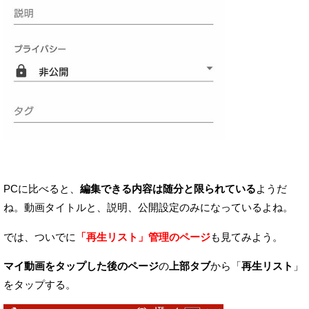
PCに比べると、
編集できる内容は随分と限られている
ようだ
ね。
動画タイトルと、説明、公開設定のみになっているよね。
では、ついでに
「再生リスト」管理のページ
も見てみよう。
マイ動画をタップした後のページ
の
上部タブ
から「
再生リスト
」
をタップする。