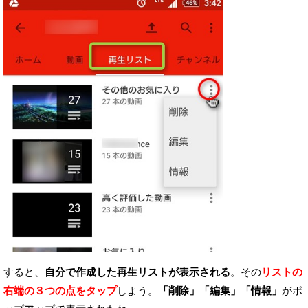
すると、
自分で作成した再生リストが表示される
。
その
リストの
右端の３つの点をタップ
しよう。
「削除」「編集」「情報」
がポ