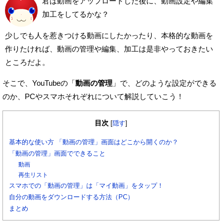
君は動画をアップロードした後に、動画設定や編集
加工をしてるかな？
少しでも人を惹きつける動画にしたかったり、本格的な動画を
作りたければ、動画の管理や編集、加工は是非やっておきたい
ところだよ。
そこで、YouTubeの「
動画の管理
」で、どのような設定ができる
のか、
PCやスマホそれぞれについて解説していこう！
目次
[
隠す
]
基本的な使い方 「動画の管理」画面はどこから開くのか？
「動画の管理」画面でできること
動画
再生リスト
スマホでの「動画の管理」は「マイ動画」をタップ！
自分の動画をダウンロードする方法（PC）
まとめ