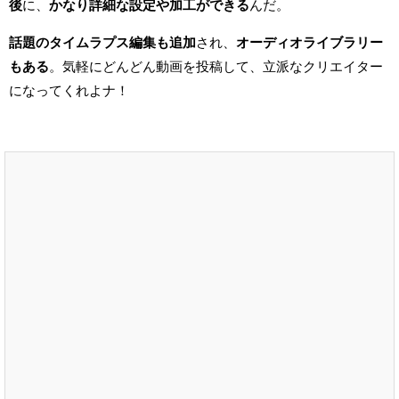
後
に、
かなり詳細な設定や加工ができる
んだ。
話題のタイムラプス編集も追加
され、
オーディオライブラリー
もある
。
気軽にどんどん動画を投稿して、立派なクリエイター
になってくれよナ！