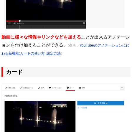
動画に様々な情報やリンクなどを加える
ことが出来るアノテーシ
ョンを
付け加えることができる。
(参考：
YouTubeのアノテーションに代
わる新機能:カードの使い方･設定方法
）
カード