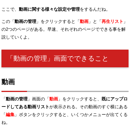
ここで、
動画に関する様々な設定や管理
をするんだね。
この「
動画の管理
」をクリックすると
「
動画
」と「
再生リスト
」
の2つのページがある。
早速、それぞれのページでできる事を解
説していくよ。
「動画の管理」画面でできること
動画
「
動画の管理
」画面の「
動画
」をクリックすると、
既にアップロ
ードしてある動画リスト
が表示される。
その動画のすぐ横にある
「
編集
」ボタンをクリックすると、
いくつかメニューが出てくる
ね。