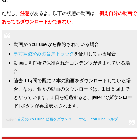
る
。
ただし、
注意
があるよ。
以下の状態の動画は、
例え自分の動画で
あってもダウンロードができない
。
動画が YouTube から削除されている場合
事前承認済みの音声トラック
を使用している場合
動画に著作権で保護されたコンテンツが含まれている場
合
過去 1 時間で既に 2 本の動画をダウンロードしていた場
合。なお、個々の動画のダウンロードは、1 日 5 回まで
となっています。1 日を経過すると、[
MP4 でダウンロー
ド
] ボタンが再度表示されます。
出典：
自分の YouTube 動画をダウンロードする – YouTube ヘルプ