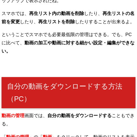
ップアップで表示されたね。
スマホでは、
再生リスト内の動画を削除
したり、
再生リストの名
前を変更
したり、
再生リストを削除
したりすることが出来るよ。
ということでスマホでも必要最低限の管理はできる。
でも、PC
に比べて、
動画の加工や
動画に対する細かい設定・編集ができな
い。
自分の動画をダウンロードする方法
（PC）
動画の管理
画面では、
自分の動画をダウンロードする
こともでき
る。
「
動画の管理
」の「
動画
」をクリックして、動画のリストを表示