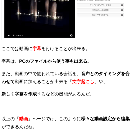
ここでは動画に
字幕
を付けることが出来る。
字幕は、
PCのファイルから使う事も出来る
。
また、動画の中で使われている会話を、
音声とのタイミングを合
わせて
動画に加えることが出来る「
文字起こし
」や、
新しく字幕を作成
するなどの機能があるんだ。
以上の「
動画
」ページでは、このように
様々な動画設定から編集
ができるんだね。