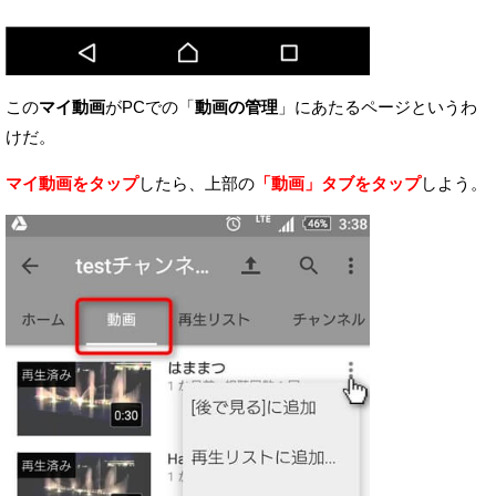
この
マイ動画
がPCでの「
動画の管理
」にあたるページというわ
けだ。
マイ動画をタップ
したら、上部の
「動画」タブをタップ
しよう。