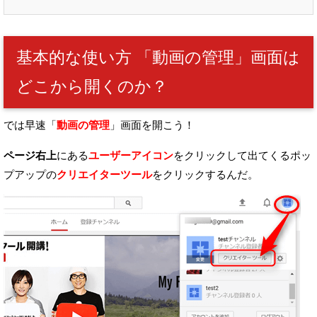
基本的な使い方 「動画の管理」画面は
どこから開くのか？
では早速「
動画の管理
」画面を開こう！
ページ右上
にある
ユーザーアイコン
をクリックして出てくる
ポッ
プアップの
クリエイターツール
をクリックするんだ。