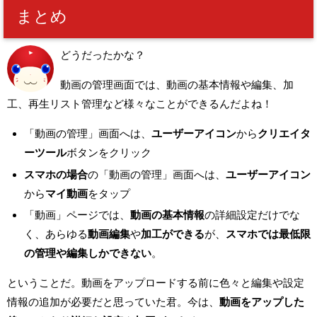
まとめ
どうだったかな？
動画の管理画面では、動画の基本情報や編集、加
工、再生リスト管理など
様々なことができるんだよね！
「動画の管理」画面へは、
ユーザーアイコン
から
クリエイタ
ーツール
ボタンをクリック
スマホの場合
の「動画の管理」画面へは、
ユーザーアイコン
から
マイ動画
をタップ
「動画」ページでは、
動画の基本情報
の詳細設定だけでな
く、あらゆる
動画編集
や
加工ができる
が、
スマホでは最低限
の管理や編集しかできない
。
ということだ。
動画をアップロードする前に色々と編集や設定
情報の追加が必要だと思っていた君。
今は、
動画をアップした