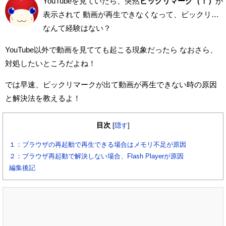
YouTubeを見ていたら、突然
ビックリマーク
（！）
が
表示されて
動画が再生できなくなって、ビックリ…
なんて経験はない？
YouTube以外で動画を見てても起こる現象だったら
なおさら、
対処したいところだよね！
では早速、ビックリマークが出て動画が再生できない時の原因
と解決法を教えるよ！
目次
[
隠す
]
１：ブラウザの再起動で再生できる場合はメモリ不足が原因
２：ブラウザ再起動で解決しない場合、Flash Playerが原因
編集後記