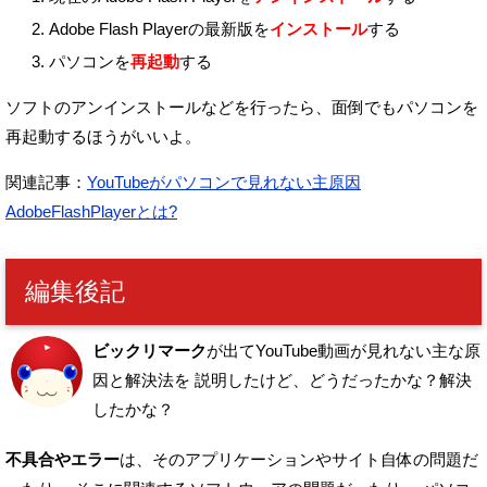
Adobe Flash Playerの最新版を
インストール
する
パソコンを
再起動
する
ソフトのアンインストールなどを行ったら、面倒でもパソコンを
再起動するほうがいいよ。
関連記事：
YouTubeがパソコンで見れない主原因
AdobeFlashPlayerとは?
編集後記
ビックリマーク
が出てYouTube動画が見れない主な原
因と解決法を
説明したけど、どうだったかな？解決
したかな？
不具合やエラー
は、そのアプリケーションやサイト自体の問題だ