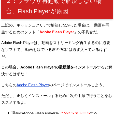
２：ブラウザ再起動で解決しない場
合、Flash Playerが原因
上記の、キャッシュクリアで解決しなかった場合は、
動画を再
生するためのソフト「
Adobe Flash Player
」の不具合だ。
Adobe Flash Playerは、動画をストリーミング再生するのに必要
なソフトで、
動画を観ている君のPCには必ず入っているはず
だ。
この場合、
Adobe Flash Playerの最新版をインストール
すると解
決するはずだ！
こちらの
Adobe Flash Player
のページでインストールしよう。
ただし、正しくインストールするために次の手順で行うことをお
ススメするよ。
現在のAdobe Flash Playerを
アンインストール
する