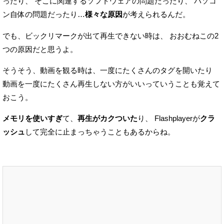
ったり、
そこに関連するソフトウェアの問題だったり、
パソコ
ン自体の問題だったり…
様々な原因
が考えられるんだ。
でも、ビックリマークが出て再生できない時は、
おおむねこの2
つの原因だと思うよ。
そうそう、動画を観る時は、一度にたくさんのタグを開いたり
動画を一度にたくさん再生しない方がいいっていうことも覚えて
おこう。
メモリを使いすぎ
て、
再生がカクついた
り、
Flashplayerが
クラ
ッシュ
して完全に止まっちゃうこともあるからね。