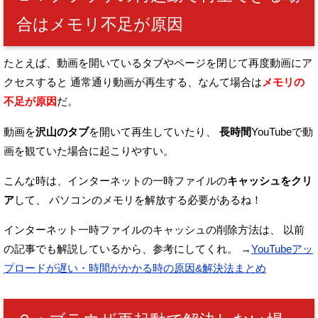
合はメモリ不足が原因
たとえば、動画を開いているタブやページを閉じて再度動画にア
クセスすると
通常通り動画が再生する、なんて場合は
メモリの
不足が原因
だ。
動画を
沢山のタブ
を開いて再生していたり、
長時間
YouTubeで動
画を観ていた場合に起こりやすい。
こんな時は、インターネットの一時ファイルの
キャッシュをクリ
ア
して、
パソコンのメモリを解放する必要があるね！
インターネット一時ファイルのキャッシュの削除方法は、
以前
の記事でも解説しているから、参考にしてくれ。
→
YouTubeアッ
プロードが遅い・時間がかかる時の原因&解決法まとめ