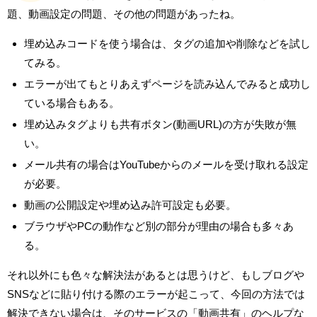
題、動画設定の問題、その他の問題があったね。
埋め込みコードを使う場合は、タグの追加や削除などを試し
てみる。
エラーが出てもとりあえずページを読み込んでみると成功し
ている場合もある。
埋め込みタグよりも共有ボタン(動画URL)の方が失敗が無
い。
メール共有の場合はYouTubeからのメールを受け取れる設定
が必要。
動画の公開設定や埋め込み許可設定も必要。
ブラウザやPCの動作など別の部分が理由の場合も多々あ
る。
それ以外にも色々な解決法があるとは思うけど、
もしブログや
SNSなどに貼り付ける際のエラーが起こって、
今回の方法では
解決できない場合は、そのサービスの「動画共有」のヘルプな