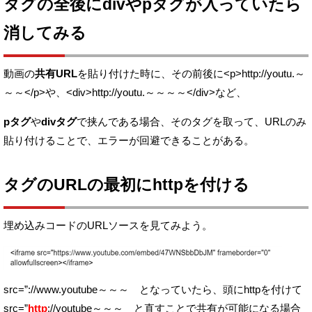
タグの全後にdivやpタグが入っていたら
消してみる
動画の
共有URL
を貼り付けた時に、その前後に
<p>
http://youtu.～
～～
</p>や、
<div>
http://youtu.～～～～
</div>など、
pタグ
や
divタグ
で挟んである場合、
そのタグを取って、URLのみ
貼り付けることで、エラーが回避できることがある。
タグのURLの最初にhttpを付ける
埋め込みコードのURLソースを見てみよう。
src=”://www.youtube～～～ となっていたら、頭にhttpを付けて
src=”
http
://youtube～～～ と直すことで共有が可能になる場合