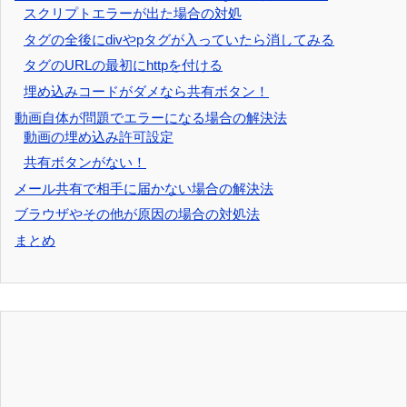
スクリプトエラーが出た場合の対処
タグの全後にdivやpタグが入っていたら消してみる
タグのURLの最初にhttpを付ける
埋め込みコードがダメなら共有ボタン！
動画自体が問題でエラーになる場合の解決法
動画の埋め込み許可設定
共有ボタンがない！
メール共有で相手に届かない場合の解決法
ブラウザやその他が原因の場合の対処法
まとめ