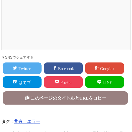
▼SNSでシェアする
Twitter
Facebook
Google+
はてブ
Pocket
LINE
このページのタイトルとURLをコピー
タグ :
共有 エラー