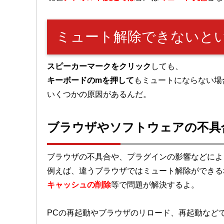
ミュート解除できないと
スピーカーマークをクリック
しても、
キーボードのmを押して
もミュートにならない場
いくつかの原因があるんだ。
ブラウザやソフトウェアの不具
ブラウザの不具合や、プラグインの影響などによ
例えば、違うブラウザではミュート解除ができる
キャッシュの削除
等で問題が解決するよ。
PCの再起動やブラウザのリロード、再起動など