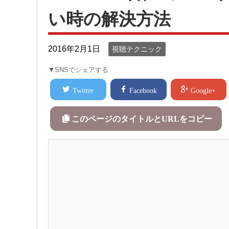
い時の解決方法
2016年2月1日
視聴テクニック
▼SNSでシェアする
Twitter
Facebook
Google+
このページのタイトルとURLをコピー