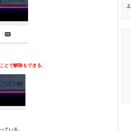
ま
ことで解除もできる
。
っている。