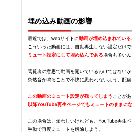
埋め込み動画の影響
最近では、webサイトに
動画が埋め込まれている
こういった動画には、自動再生しない設定だけで
ミュート設定にして埋め込んである
場合も多いん
閲覧者の意思で動画を開いているわけではないか
突然音が鳴ることで不快に思われないよう、配慮
この動画のミュート設定が残ってしまう
ことがあ
以降YouTube再生ページでもミュートのままに
この場合は、煩わしいけれども、YouTube再生
手動で再度ミュートを解除しよう。