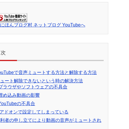
目次
ouTubeで音声ミュートする方法と解除する方法
ュート解除できないという時の解決方法
ブラウザやソフトウェアの不具合
埋め込み動画の影響
YouTubeの不具合
アドオンで設定してしまっている
利者の申し立てにより動画の音声がミュートされ