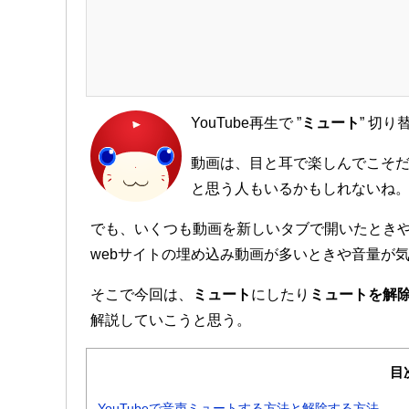
YouTube再生で ”
ミュート
” 切
動画は、目と耳で楽しんでこそ
と思う人もいるかもしれないね
でも、いくつも動画を新しいタブで開いたとき
webサイトの埋め込み動画が多いときや音量が
そこで今回は、
ミュート
にしたり
ミュートを解
解説していこうと思う。
目
YouTubeで音声ミュートする方法と解除する方法