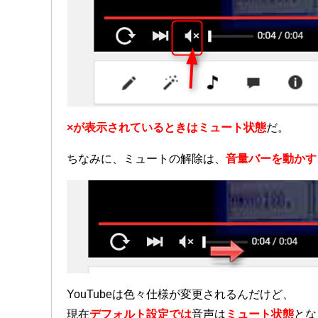
×が表示されているときはミュート状態
だ。
ちなみに、ミュートの解除は、
音量バーを動かす
YouTubeは色々仕様が変更されるんだけど、
現在
デフォルト設定では
音声は
ミュート状態
とな