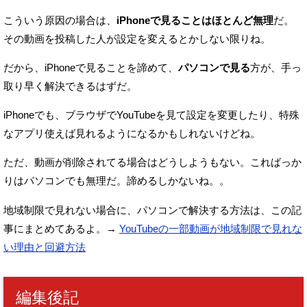
こういう原因の場合は、
iPhoneで見ることはほとんど無理
だ。
その動画を投稿した人が設定を変えるとかしない限りね。
だから、iPhoneで見ることを諦めて、
パソコンで見る
方が、手っ
取り早く解決できるはずだ。
iPhoneでも、ブラウザでYouTubeを見て設定を変更したり、
特殊
なアプリ使えば見れるようになるかもしれないけどね。
ただ、動画が削除されてる場合はどうしようもない。
こればっか
りはパソコンでも無理だ。諦めるしかないね。。
地域制限で見れない場合に、パソコンで解決する方法は、この記
事にまとめてあるよ。
→
YouTubeの一部動画が地域制限で見れな
い理由と回避方法
編集後記