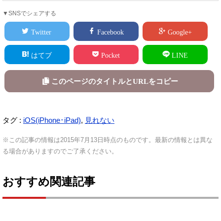
▼SNSでシェアする
Twitter
Facebook
Google+
はてブ
Pocket
LINE
このページのタイトルとURLをコピー
タグ :
iOS(iPhone･iPad)
,
見れない
※この記事の情報は2015年7月13日時点のものです。最新の情報とは異な
る場合がありますのでご了承ください。
おすすめ関連記事