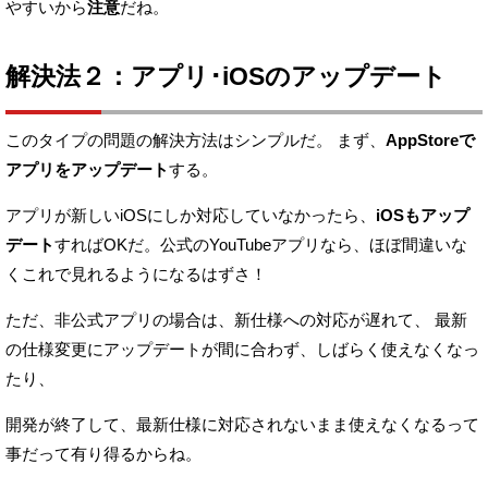
やすいから
注意
だね。
解決法２：アプリ･iOSのアップデート
このタイプの問題の解決方法はシンプルだ。
まず、
AppStoreで
アプリをアップデート
する。
アプリが新しいiOSにしか対応していなかったら、
iOSもアップ
デート
すればOKだ。
公式のYouTubeアプリなら、ほぼ間違いな
くこれで見れるようになるはずさ！
ただ、非公式アプリの場合は、新仕様への対応が遅れて、
最新
の仕様変更にアップデートが間に合わず、しばらく使えなくなっ
たり、
開発が終了して、最新仕様に対応されないまま使えなくなるって
事だって有り得るからね。