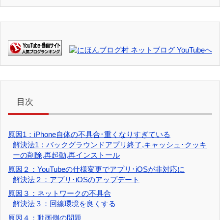
目次
原因1：iPhone自体の不具合･重くなりすぎている
解決法1：バックグラウンドアプリ終了,キャッシュ･クッキ
ーの削除,再起動,再インストール
原因２：YouTubeの仕様変更でアプリ･iOSが非対応に
解決法２：アプリ･iOSのアップデート
原因３：ネットワークの不具合
解決法３：回線環境を良くする
原因４：動画側の問題