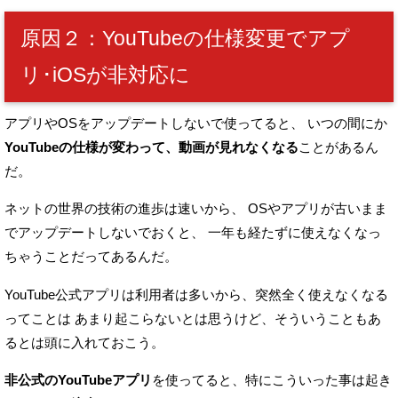
原因２：YouTubeの仕様変更でアプ
リ･iOSが非対応に
アプリやOSをアップデートしないで使ってると、
いつの間にか
YouTubeの仕様が変わって、動画が見れなくなる
ことがあるん
だ。
ネットの世界の技術の進歩は速いから、
OSやアプリが古いまま
でアップデートしないでおくと、
一年も経たずに使えなくなっ
ちゃうことだってあるんだ。
YouTube公式アプリは利用者は多いから、突然全く使えなくなる
ってことは
あまり起こらないとは思うけど、そういうこともあ
るとは頭に入れておこう。
非公式のYouTubeアプリ
を使ってると、特にこういった事は起き