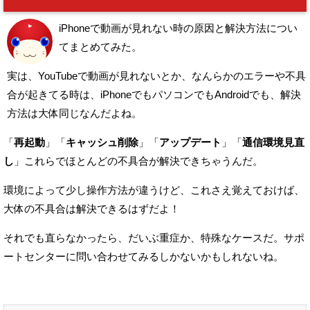
iPhoneで動画が見れない時の原因と解決方法につい
てまとめてみた。
実は、YouTubeで動画が見れないとか、
なんらかのエラーや不具
合が起きてる時は、
iPhoneでもパソコンでもAndroidでも、解決
方法は大体同じなんだよね。
「
再起動
」「
キャッシュ削除
」「
アップデート
」「
通信環境見直
し
」
これらでほとんどの不具合が解決できちゃうんだ。
環境によって少し操作方法が違うけど、
これさえ覚えておけば、
大体の不具合は解決できるはずだよ！
それでも直らなかったら、だいぶ重症か、特殊なケースだ。
サポ
ートセンターに問い合わせてみるしかないかもしれないね。