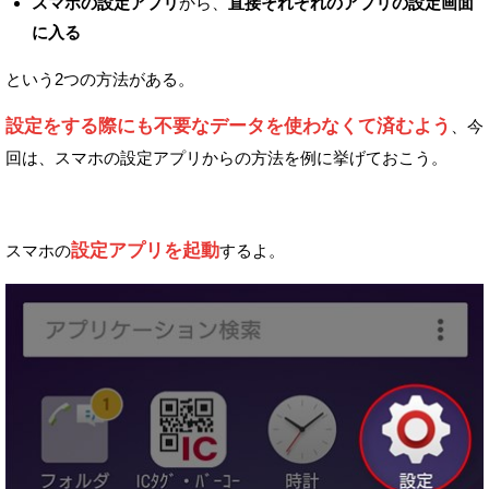
スマホの設定アプリ
から、
直接それぞれのアプリの設定画面
に入る
という2つの方法がある。
設定をする際にも不要なデータを使わなくて済むよう
、
今
回は、スマホの設定アプリからの方法を例に挙げておこう。
設定アプリを起動
スマホの
するよ。