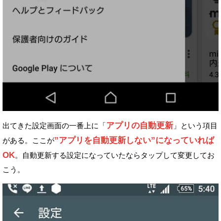
アプリの自動更新
出てきた設定画面の一番上に「
」という項目
”アプリを自動更新しない”になっていれば
がある。
ここが
OK
。
自動更新する設定になっていたならタップして変更してお
こう。