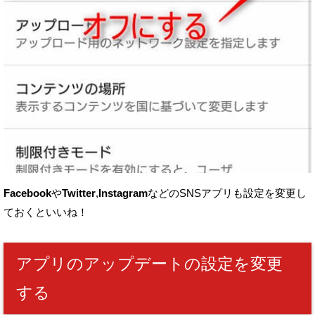
Facebook
や
Twitter
,
Instagram
などのSNSアプリも設定を変更し
ておくといいね！
アプリのアップデートの設定を変更
する