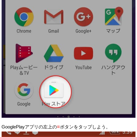
≡
GooglePlayアプリの左上の
ボタンをタップしよう。