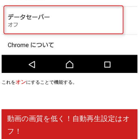
オン
これを
にすることで機能する。
動画の画質を低く！自動再生設定はオ
フ！