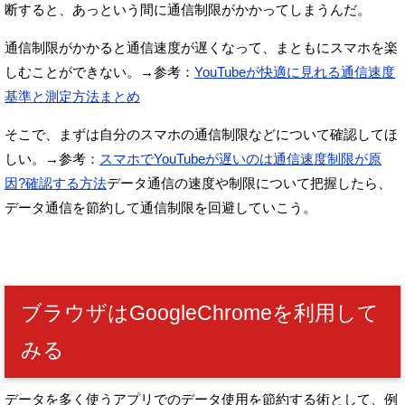
断すると、あっという間に通信制限がかかってしまうんだ。
通信制限がかかると通信速度が遅くなって、
まともにスマホを楽
しむことができない。
→参考：
YouTubeが快適に見れる通信速度
基準と測定方法まとめ
そこで、まずは自分のスマホの通信制限などについて確認してほ
しい。
→参考：
スマホでYouTubeが遅いのは通信速度制限が原
因?確認する方法
データ通信の速度や制限について把握したら、
データ通信を節約して通信制限を回避していこう。
ブラウザはGoogleChromeを利用して
みる
データを多く使うアプリでのデータ使用を節約する術として、
例