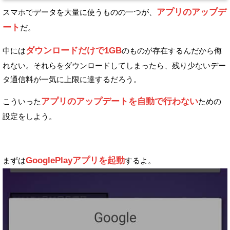
アプリのアップデ
スマホでデータを大量に使うものの一つが、
ート
だ。
ダウンロードだけで1GB
中には
のものが存在するんだから侮
れない。
それらをダウンロードしてしまったら、
残り少ないデー
タ通信料が一気に上限に達するだろう。
アプリのアップデートを自動で行わない
こういった
ための
設定をしよう。
GooglePlayアプリを起動
まずは
するよ。