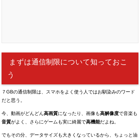
まずは通信制限について知っておこ
う
７GBの通信制限は、スマホをよく使う人ではお馴染みのワード
だと思う。
今、動画がどんどん
高画質
になったり、画像も
高解像度
で
音楽も
音質
がよく、さらにゲームも実に綺麗で
高機能
だよね。
でもその分、データサイズも大きくなっているから、
ちょっと油