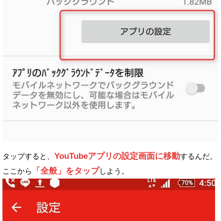
YouTubeアプリの設定画面に移動
タップすると、
するんだ。
「全般」をタップ
ここから
しよう。