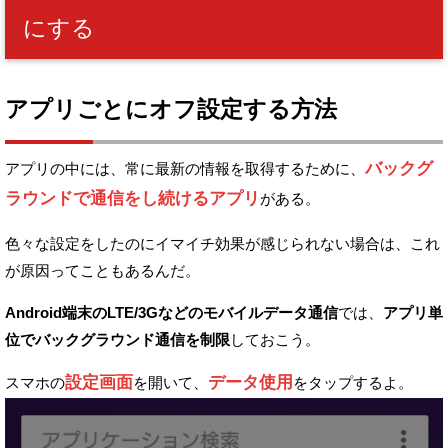
にする
アプリごとにオフ設定する方法
バックグ
アプリの中には、常に最新の情報を取得するために、
ラウンドで通信をし続けるアプリ
がある。
色々な設定をしたのにイマイチ効果が感じられない場合は、
これ
が原因ってこともあるんだ。
Android端末のLTE/3Gなどのモバイルデータ通信
では、
アプリ単
位でバックグラウンド通信を制限
しておこう。
設定画面
データ使用
スマホの
を開いて、
をタップするよ。