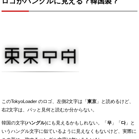
ロゴがハングルに見える？韓国製？
このTokyoLoader のロゴ、左側2文字は「
東京
」と読めるけど、
右2文字は、パッと見何と読むか分からない。
韓国の文字(
ハングル
)にも見えるかもしれない。
「
무
」「
다
」と
いうハングル文字に似ているように見えなくもないけど、
実際に