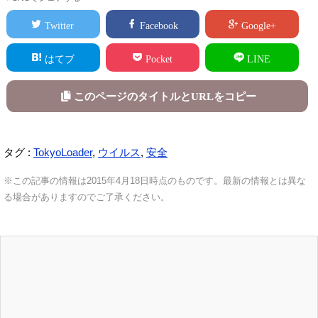
Twitter
Facebook
Google+
はてブ
Pocket
LINE
このページのタイトルとURLをコピー
タグ :
TokyoLoader
,
ウイルス
,
安全
※この記事の情報は2015年4月18日時点のものです。最新の情報とは異な
る場合がありますのでご了承ください。