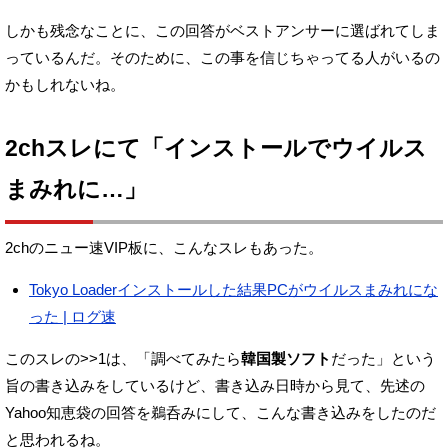
しかも残念なことに、この回答がベストアンサーに選ばれてしま
っているんだ。
そのために、この事を信じちゃってる人がいるの
かもしれないね。
2chスレにて「インストールでウイルス
まみれに…」
2chのニュー速VIP板に、こんなスレもあった。
Tokyo Loaderインストールした結果PCがウイルスまみれにな
った | ログ速
このスレの>>1は、
「調べてみたら
韓国製ソフト
だった」という
旨の書き込みをしているけど、
書き込み日時から見て、先述の
Yahoo知恵袋の回答を鵜呑みにして、
こんな書き込みをしたのだ
と思われるね。