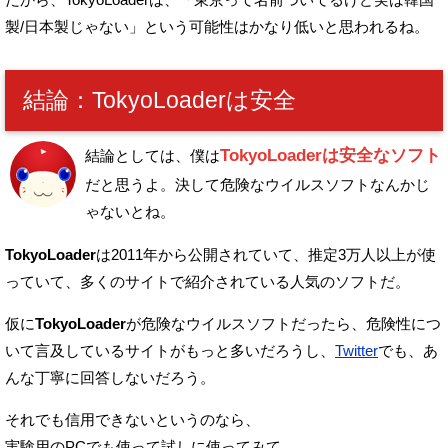
製/日本製じゃない」
という可能性はかなり低いと思われるね。
結論：TokyoLoaderは安全
TokyoLoaderは安全なソフト
結論としては、僕は
だと思うよ。
決して危険なウイルスソフトなんかじ
ゃないとね。
TokyoLoader
は2011年から公開されていて、
推定3万人以上が使
っていて、多くのサイトで紹介されている人気のソフトだ。
仮に
TokyoLoader
が危険なウイルスソフトだったら、
危険性につ
いて言及しているサイトがもっと多いだろうし、
Twitter
でも、あ
んな丁寧に回答しないだろう。
それでも信用できないというのなら、
実験用のPCでも使って試しに使ってみて、