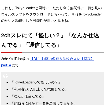
これも、TokyoLoaderと同時に、ただし全く無関係に、
何か別の
ウイルスソフトをダウンロードしちゃって、
それをTokyoLoader
のせいと勘違いした可能性が高いと見るね。
2chスレにて「怪しい？」「なんか仕込
んでる」「通信してる」
2ch･YouTube板の
【DL】動画の保存方法総合スレ【保存】
part14
にて
「TokyoLoaderって怪しいの？」
「利用者3万人以上って把握してる」
「なんか仕込んでる」
「起動時に何かデータを送信してるかも」