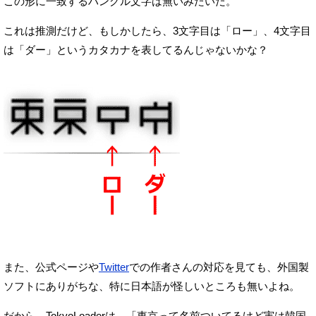
この形に一致するハングル文字は無いみたいだ。
これは推測だけど、
もしかしたら、3文字目は「ロー」、4文字目
は「ダー」という
カタカナを表してるんじゃないかな？
また、公式ページや
Twitter
での作者さんの対応を見ても、
外国製
ソフトにありがちな、特に日本語が怪しいところも無いよね。
だから、TokyoLoaderは、
「東京って名前ついてるけど実は韓国