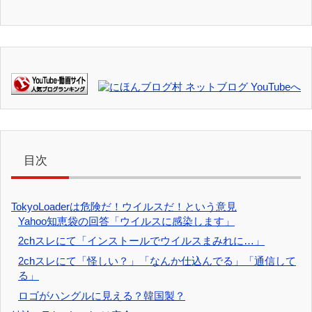
目次
TokyoLoaderは危険だ！ウイルスだ！という意見
Yahoo知恵袋の回答「ウイルスに感染します」
2chスレにて「インストールでウイルスまみれに…」
2chスレにて「怪しい？」「なんか仕込んでる」「通信して
る」
ロゴがハングルに見える？韓国製？