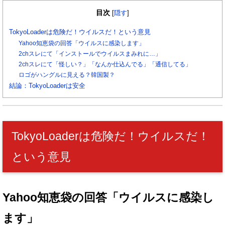
目次
[
隠す
]
TokyoLoaderは危険だ！ウイルスだ！という意見
Yahoo知恵袋の回答「ウイルスに感染します」
2chスレにて「インストールでウイルスまみれに…」
2chスレにて「怪しい？」「なんか仕込んでる」「通信してる」
ロゴがハングルに見える？韓国製？
結論：TokyoLoaderは安全
TokyoLoaderは危険だ！ウイルスだ！
という意見
Yahoo知恵袋の回答「ウイルスに感染し
ます」