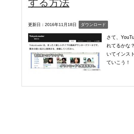
する方法
更新日：
2016年11月18日
ダウンロード
さて、You
れてるかな
いてインス
ていこう！