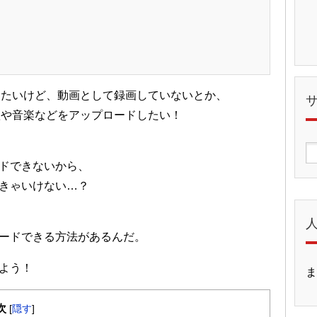
ドしたいけど、動画として録画していないとか、
歌や音楽などをアップロードしたい！
ドできないから、
きゃいけない…？
ロードできる方法があるんだ。
よう！
ま
次
[
隠す
]