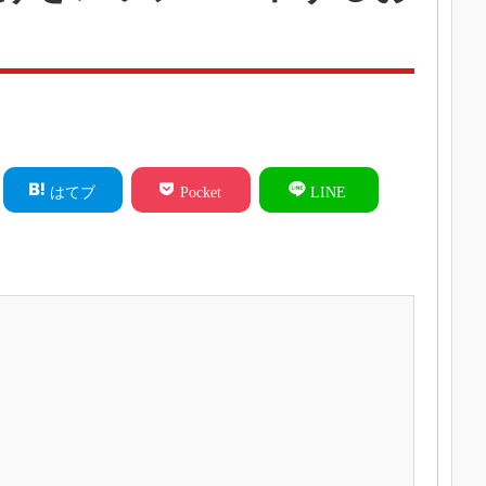
はてブ
Pocket
LINE