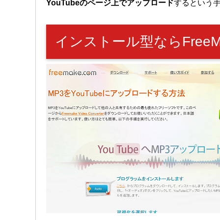
YouTubeのページ上でアップロード
するという
インストール型ならFreeMake