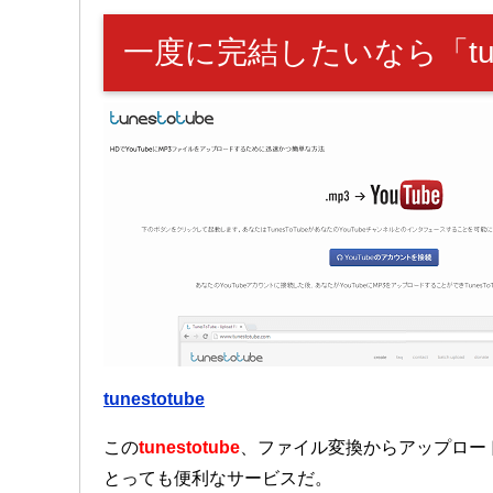
一度に完結したいなら「tune
tunestotube
この
tunestotube
、ファイル変換からアップロー
とっても便利なサービスだ。