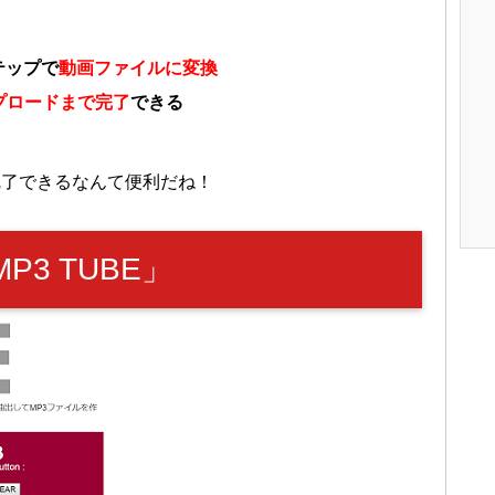
テップで
動画ファイルに変換
プロードまで完了
できる
まで完了できるなんて便利だね！
3 TUBE」