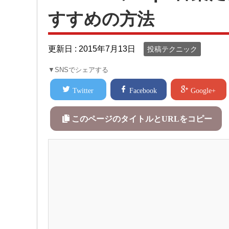
すすめの方法
更新日 :
2015年7月13日
投稿テクニック
▼SNSでシェアする
Twitter
Facebook
Google+
このページのタイトルとURLをコピー