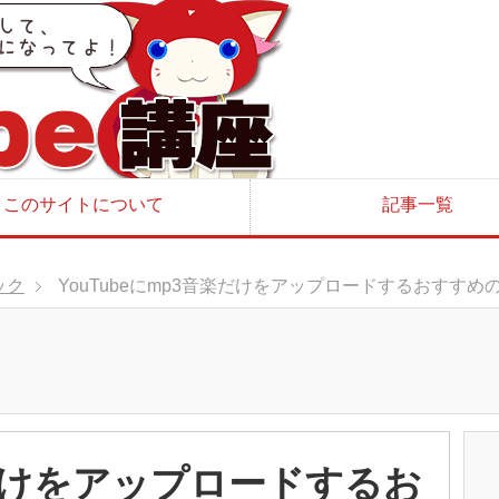
このサイトについて
記事一覧
ック
YouTubeにmp3音楽だけをアップロードするおすすめ
楽だけをアップロードするお