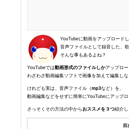
YouTubeに動画をアップロー
音声ファイルとして録音した、
そんな事もあるよね？
YouTubeでは
動画形式のファイルしか
アップロー
わざわざ動画編集ソフトで画像を加えて編集しな
けれども実は、音声ファイル（
mp3
など）を、
動画編集などをせずに簡単にYouTubeにアップ
さっそくその方法の中から
おススメを３つ
紹介し
目