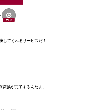
換
してくれるサービスだ！
互変換が完了するんだよ。