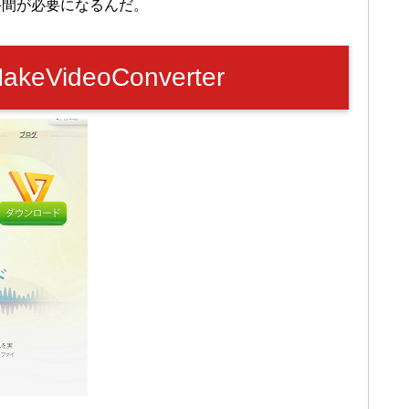
手間が必要になるんだ。
VideoConverter