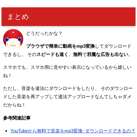
まとめ
どうだったかな？
ブラウザで簡単に動画をmp3変換
してダウンロード
できるし、
その
スピードも速く
、
無料
で
邪魔な広告も出ない
。
スマホでも、スマホ用に見やすい表示になっているから嬉しい
ね！
ただし、音楽を違法にダウンロードをしたり、
そのダウンロー
ドした音楽を再アップして違法アップロードなんてしちゃダメ
だからね！
参考関連記事
YouTubeから無料で音楽をmp3変換･ダウンロードできるの？