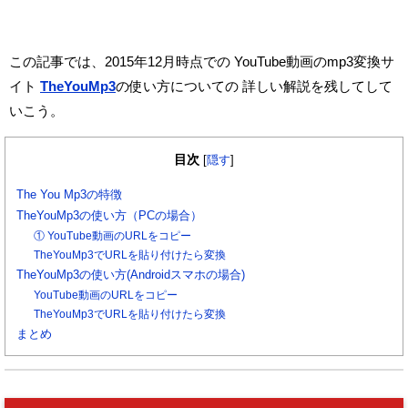
この記事では、2015年12月時点での
YouTube動画のmp3変換サ
イト
TheYouMp3
の使い方についての
詳しい解説を残してして
いこう。
目次
[
隠す
]
The You Mp3の特徴
TheYouMp3の使い方（PCの場合）
① YouTube動画のURLをコピー
TheYouMp3でURLを貼り付けたら変換
TheYouMp3の使い方(Androidスマホの場合)
YouTube動画のURLをコピー
TheYouMp3でURLを貼り付けたら変換
まとめ