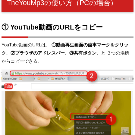
TheYouMp3の使い方（PCの場合）
① YouTube動画のURLをコピー
YouTube動画のURLは、
①動画再生画面の歯車マークをクリッ
ク
、
②ブラウザのアドレスバー
、
③共有ボタン
、と
３つの場所
からコピーできる。