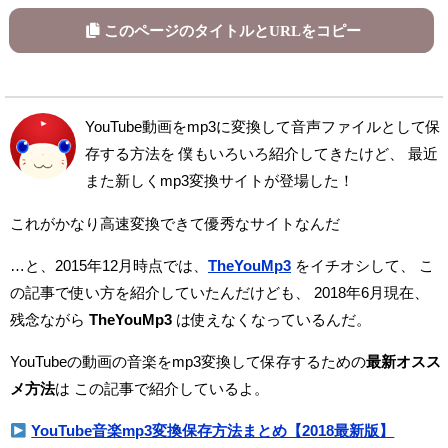
このページのタイトルとURLをコピー
YouTube動画をmp3に変換して音声ファイルとして保
存する方法を
僕もいろいろ紹介してきたけど、
最近
また新しくmp3変換サイトが登場した！
これがかなり高速変換できて優秀なサイトなんだ
…と、2015年12月時点では、
TheYouMp3
をイチオシして、
こ
の記事で使い方を紹介していたんだけども、
2018年6月現在、
残念ながら
TheYouMp3
は使えなくなっているんだ。
YouTubeの動画の音楽をmp3変換して保存するための
最新オスス
メ方法
は
この記事で紹介しているよ。
YouTube音楽mp3変換保存方法まとめ【2018最新版】