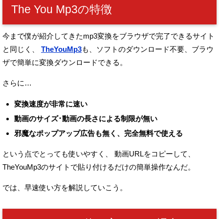
The You Mp3の特徴
今まで僕が紹介してきたmp3変換をブラウザで完了できるサイト
と同じく、
TheYouMp3
も、ソフトのダウンロード不要、ブラウ
ザで簡単に変換ダウンロードできる。
さらに…
変換速度が非常に速い
動画のサイズ･動画の長さによる制限が無い
邪魔なポップアップ広告も無く、完全無料で使える
という点でとっても使いやすく、
動画URLをコピーして、
TheYouMp3のサイトで貼り付けるだけの簡単操作なんだ。
では、早速使い方を解説していこう。