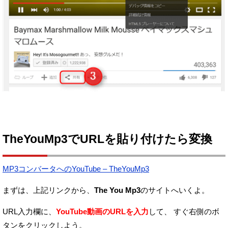
TheYouMp3でURLを貼り付けたら変換
MP3コンバータへのYouTube – TheYouMp3
まずは、上記リンクから、
The You Mp3
のサイトへいくよ。
URL入力欄に、
YouTube動画のURLを入力
して、
すぐ右側のボ
タンをクリックしよう。