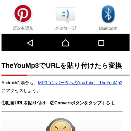
TheYouMp3でURLを貼り付けたら変換
Androidの場合も、
MP3コンバータへのYouTube – TheYouMp3
にアクセスしよう。
①動画URLを貼り付け ②Convertボタンをタップ
するよ。